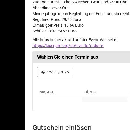
Zugang nur mit Ticket zwischen 19:00 und 24:00 Uhr.
Abendkasse vor Ort
Minderjährige nur in Begleitung der Erziehungsberecht
Regulärer Preis: 29,75 Euro
Ermäßigter Preis: 16,66 Euro
Schüler-Ticket: 9,52 Euro
Alle Infos immer aktuell auf der Event-Webseite:
https://laserjam.org/de/events/radom/
Wählen Sie einen Termin aus
Woche
KW 31/2025
zur
Anzeige
Mo, 4.8.
Di, 5.8.
auswählen
Gutschein einlösen