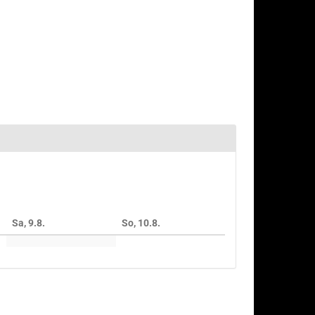
Sa, 9.8.
So, 10.8.