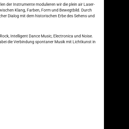
len der Instrumente modulieren wir die plein air Laser-
 zwischen Klang, Farben, Form und Bewegtbild. Durch
scher Dialog mit dem historischen Erbe des Sehens und
ck, Intelligent Dance Music, Electronica und Noise.
dabei die Verbindung spontaner Musik mit Lichtkunst in