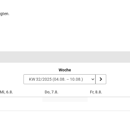
igten.
Woche
Mi, 6.8.
Do, 7.8.
Fr, 8.8.